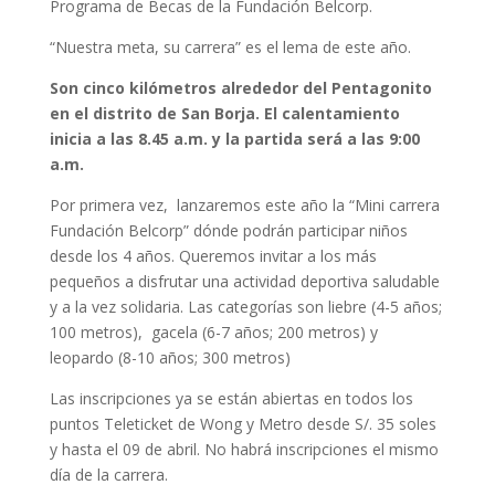
Programa de Becas de la Fundación Belcorp.
“Nuestra meta, su carrera” es el lema de este año.
Son cinco kilómetros alrededor del Pentagonito
en el distrito de San Borja. El calentamiento
inicia a las 8.45 a.m. y la partida será a las 9:00
a.m.
Por primera vez, lanzaremos este año la “Mini carrera
Fundación Belcorp” dónde podrán participar niños
desde los 4 años. Queremos invitar a los más
pequeños a disfrutar una actividad deportiva saludable
y a la vez solidaria. Las categorías son liebre (4-5 años;
100 metros), gacela (6-7 años; 200 metros) y
leopardo (8-10 años; 300 metros)
Las inscripciones ya se están abiertas en todos los
puntos Teleticket de Wong y Metro desde S/. 35 soles
y hasta el 09 de abril. No habrá inscripciones el mismo
día de la carrera.