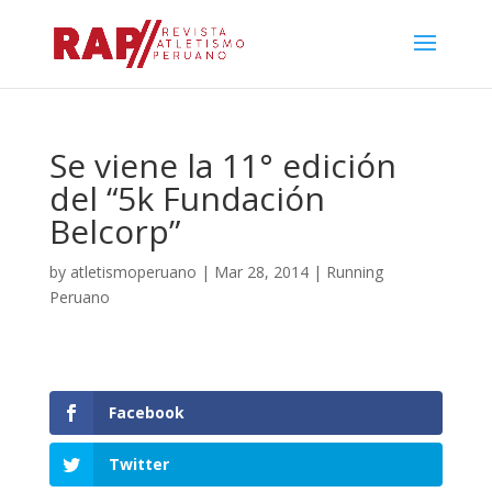
Se viene la 11° edición
del “5k Fundación
Belcorp”
by
atletismoperuano
|
Mar 28, 2014
|
Running
Peruano
Facebook
Twitter