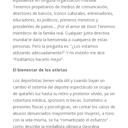
equivalente en ninguna organización mundial.
Tenemos propietarios de medios de comunicación,
directores de bancos, íconos culturales, entrenadores,
educadores, ex políticos, primeros ministros y
presidentes de países… ¡Por el amor de Dios! Tenemos
miembros de la familia real. Cualquier junta directiva
mundial le daría la bienvenida a cualquiera de estas
personas. Pero la pregunta es: “¿Los estamos
utilizando adecuadamente?” Y mi instinto me dice:
“Podríamos hacerlo mejor”.
El bienestar de los atletas
Los deportistas tienen vida útil y cuando bajan un
cambio el sistema del deporte-espectáculo se ocupa
de quitarles luz hasta su retiro y posterior olvido, ya sin
cobertura médica, sponsors ni becas. Sometidos a
presiones físicas y psicológicas, sin contar los casos de
abusos denunciados mayormente por mujeres, a tono
con la vida misma, se ha “romantizado el esfuerzo” -
como describe la medallista olímpica Georgina