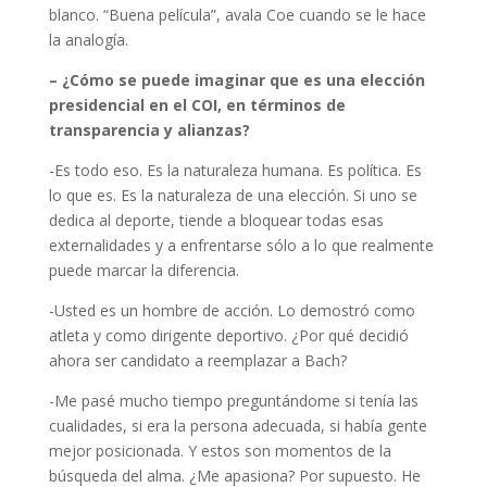
blanco. “Buena película”, avala Coe cuando se le hace
la analogía.
– ¿Cómo se puede imaginar que es una elección
presidencial en el COI, en términos de
transparencia y alianzas?
-Es todo eso. Es la naturaleza humana. Es política. Es
lo que es. Es la naturaleza de una elección. Si uno se
dedica al deporte, tiende a bloquear todas esas
externalidades y a enfrentarse sólo a lo que realmente
puede marcar la diferencia.
-Usted es un hombre de acción. Lo demostró como
atleta y como dirigente deportivo. ¿Por qué decidió
ahora ser candidato a reemplazar a Bach?
-Me pasé mucho tiempo preguntándome si tenía las
cualidades, si era la persona adecuada, si había gente
mejor posicionada. Y estos son momentos de la
búsqueda del alma. ¿Me apasiona? Por supuesto. He