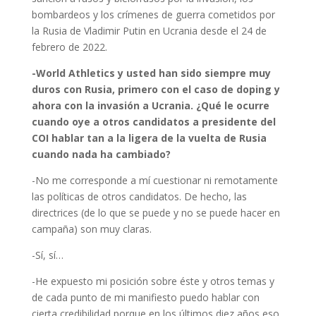
bombardeos y los crímenes de guerra cometidos por
la Rusia de Vladimir Putin en Ucrania desde el 24 de
febrero de 2022.
-World Athletics y usted han sido siempre muy
duros con Rusia, primero con el caso de doping y
ahora con la invasión a Ucrania. ¿Qué le ocurre
cuando oye a otros candidatos a presidente del
COI hablar tan a la ligera de la vuelta de Rusia
cuando nada ha cambiado?
-No me corresponde a mí cuestionar ni remotamente
las políticas de otros candidatos. De hecho, las
directrices (de lo que se puede y no se puede hacer en
campaña) son muy claras.
-Sí, sí…
-He expuesto mi posición sobre éste y otros temas y
de cada punto de mi manifiesto puedo hablar con
cierta credibilidad porque en los últimos diez años eso