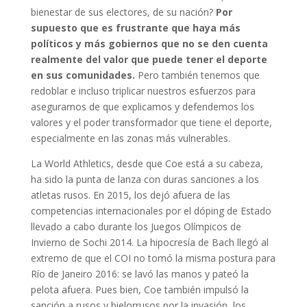
bienestar de sus electores, de su nación?
Por
supuesto que es frustrante que haya más
políticos y más gobiernos que no se den cuenta
realmente del valor que puede tener el deporte
en sus comunidades.
Pero también tenemos que
redoblar e incluso triplicar nuestros esfuerzos para
asegurarnos de que explicamos y defendemos los
valores y el poder transformador que tiene el deporte,
especialmente en las zonas más vulnerables.
La World Athletics, desde que Coe está a su cabeza,
ha sido la punta de lanza con duras sanciones a los
atletas rusos. En 2015, los dejó afuera de las
competencias internacionales por el dóping de Estado
llevado a cabo durante los Juegos Olímpicos de
Invierno de Sochi 2014. La hipocresía de Bach llegó al
extremo de que el COI no tomó la misma postura para
Río de Janeiro 2016: se lavó las manos y pateó la
pelota afuera. Pues bien, Coe también impulsó la
sanción a rusos y bielorrusos por la invasión, los