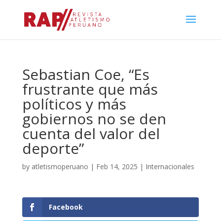
Sebastian Coe, “Es
frustrante que más
políticos y más
gobiernos no se den
cuenta del valor del
deporte”
by
atletismoperuano
|
Feb 14, 2025
|
Internacionales
Facebook