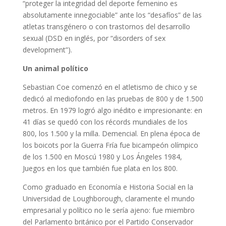
“proteger la integridad del deporte femenino es
absolutamente innegociable” ante los “desafíos” de las
atletas transgénero o con trastornos del desarrollo
sexual (DSD en inglés, por “disorders of sex
development”).
Un animal político
Sebastian Coe comenzó en el atletismo de chico y se
dedicó al mediofondo en las pruebas de 800 y de 1.500
metros. En 1979 logró algo inédito e impresionante: en
41 días se quedó con los récords mundiales de los
800, los 1.500 y la milla. Demencial. En plena época de
los boicots por la Guerra Fría fue bicampeón olímpico
de los 1.500 en Moscú 1980 y Los Ángeles 1984,
Juegos en los que también fue plata en los 800.
Como graduado en Economía e Historia Social en la
Universidad de Loughborough, claramente el mundo
empresarial y político no le sería ajeno: fue miembro
del Parlamento británico por el Partido Conservador