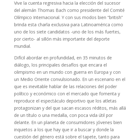
Vive la cuenta regresiva hacia la elección del sucesor
del alemán Thomas Bach como presidente del Comité
Olímpico Internacional. Y con sus modos bien “british”
brinda esta charla exclusiva para Latinoamérica como
uno de los siete candidatos -uno de los más fuertes,
por cierto- al sillón más importante del deporte
mundial.
Difícil abordar en profundidad, en 35 minutos de
diálogo, los principales desafíos que encara el
olimpismo en un mundo con guerra en Europa y con
un Medio Oriente convulsionado. En un escenario en el
que es inevitable hablar de las relaciones del poder
político y económico con el mercado que fomenta y
reproduce el espectáculo deportivo que los atletas
protagonizan y del que sacan escasos réditos, más allá
de un título o una medalla, con poca vida útil por
delante. En un planeta de consumidores jóvenes bien
inquietos a los que hay que ir a buscar y donde la
cuestión del género está sobre el tapete, tanto para