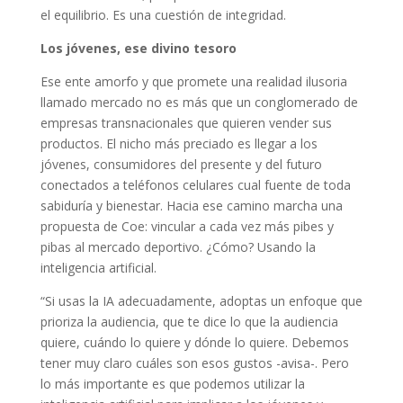
el equilibrio. Es una cuestión de integridad.
Los jóvenes, ese divino tesoro
Ese ente amorfo y que promete una realidad ilusoria
llamado mercado no es más que un conglomerado de
empresas transnacionales que quieren vender sus
productos. El nicho más preciado es llegar a los
jóvenes, consumidores del presente y del futuro
conectados a teléfonos celulares cual fuente de toda
sabiduría y bienestar. Hacia ese camino marcha una
propuesta de Coe: vincular a cada vez más pibes y
pibas al mercado deportivo. ¿Cómo? Usando la
inteligencia artificial.
“Si usas la IA adecuadamente, adoptas un enfoque que
prioriza la audiencia, que te dice lo que la audiencia
quiere, cuándo lo quiere y dónde lo quiere. Debemos
tener muy claro cuáles son esos gustos -avisa-. Pero
lo más importante es que podemos utilizar la