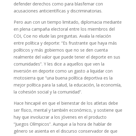
defender derechos como para blasfemar con
acusacio­nes anticientíficas y discriminatorias.
Pero aun con un tiempo limitado, diplomacia mediante
en plena campaña electoral entre los miembros del
COI, Coe no elude las preguntas. Avala la relación
entre política y deporte: “Es frustrante que haya más
políticos y más gobiernos que no se den cuenta
realmente del valor que puede tener el deporte en sus
comunidades”. Y les dice a aquellos que ven la
inversión en deporte como un gasto a liquidar con
motosierra que “una buena política deportiva es la
mejor política para la salud, la educación, la economía,
la cohesión social y la comunidad”.
Hace hincapié en que el bienestar de los atletas debe
ser físico, mental y también económico, y sostiene que
hay que involucrar a los jóvenes en el producto
“Juegos Olímpicos”. Aunque a la hora de hablar de
género se asienta en el discurso conservador de que