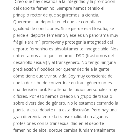
-Creo que hay desafíos a la integridad y la promoción
del deporte femenino. Siempre hemos tenido el
principio rector de que seguiremos la ciencia.
Queremos un deporte en el que se compita en
igualdad de condiciones. Si se pierde esa filosofía, se
pierde el deporte femenino y ese es un panorama muy
frágil. Para mí, promover y proteger la integridad del
deporte femenino es absolutamente innegociable. Nos
enfrentamos a lo que llamamos DSD (trastornos del
desarrollo sexual) y al transgénero. No tengo ninguna
predilección filosófica por querer decirle a la gente
cómo tiene que vivir su vida. Soy muy consciente de
que la decisión de convertirse en transgénero no es
una decisión fácil. Está llena de juicios personales muy
difíciles. Por eso hemos creado un grupo de trabajo
sobre diversidad de género. No le estamos cerrando la
puerta a este debate ni a esta discusión. Pero hay una
gran diferencia entre la transexualidad en algunas
profesiones con la transexualidad en el deporte
femenino de elite, porque cambia fundamentalmente