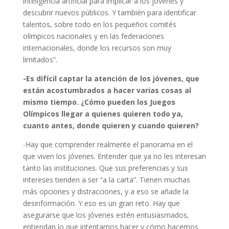
inteligencia artificial para implicar a los jóvenes y
descubrir nuevos públicos. Y también para identificar
talentos, sobre todo en los pequeños comités
olímpicos nacionales y en las federaciones
internacionales, donde los recursos son muy
limitados”.
-Es difícil captar la atención de los jóvenes, que
están acostumbrados a hacer varias cosas al
mismo tiempo. ¿Cómo pueden los Juegos
Olímpicos llegar a quienes quieren todo ya,
cuanto antes, donde quieren y cuando quieren?
-Hay que comprender realmente el panorama en el
que viven los jóvenes. Entender que ya no les interesan
tanto las instituciones. Que sus preferencias y sus
intereses tienden a ser “a la carta”. Tienen muchas
más opciones y distracciones, y a eso se añade la
desinformación. Y eso es un gran reto. Hay que
asegurarse que los jóvenes estén entusiasmados,
entiendan lo que intentamos hacer y cómo hacemos