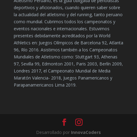
Atletismo Peruano, es la guía obligada de periodistas
deportivos y aficionados, cuando quieren saber sobre
la actualidad del atletismo y del running, tanto peruano
como mundial. Cubrimos todos los campeonatos y
eventos nacionales e internacionales. Estuvimos
presentes debidamente acreditados por la World
Athletics en: Juegos Olímpicos de Barcelona 92, Atlanta
96, Río 2016. Asistimos también a los Campeonatos
Mundiales de Atletismo como: Stuttgart 93, Athenas
97, Sevilla 99, Edmonton 2001, Paris 2003, Berlín 2009,
Londres 2017, el Campeonato Mundial de Media
Maratón Valencia- 2018, Juegos Panamericanos y
Parapanamericanos Lima 2019.
Desarrollado por
InnovaCoders