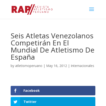
Seis Atletas Venezolanos
Competirán En El
Mundial De Atletismo De
España
by
atletismoperuano
|
May 16, 2012
|
Internacionales
Facebook
Twitter