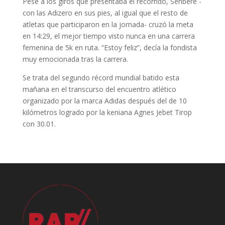
Pese a los giros que presentaba el recorrido, Senbere -
con las Adizero en sus pies, al igual que el resto de
atletas que participaron en la jornada- cruzó la meta
en 14:29, el mejor tiempo visto nunca en una carrera
femenina de 5k en ruta. “Estoy feliz”, decía la fondista
muy emocionada tras la carrera.
Se trata del segundo récord mundial batido esta
mañana en el transcurso del encuentro atlético
organizado por la marca Adidas después del de 10
kilómetros logrado por la keniana Agnes Jebet Tirop
con 30.01.