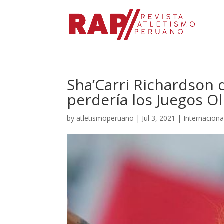
Sha’Carri Richardson 
perdería los Juegos O
by
atletismoperuano
|
Jul 3, 2021
|
Internaciona