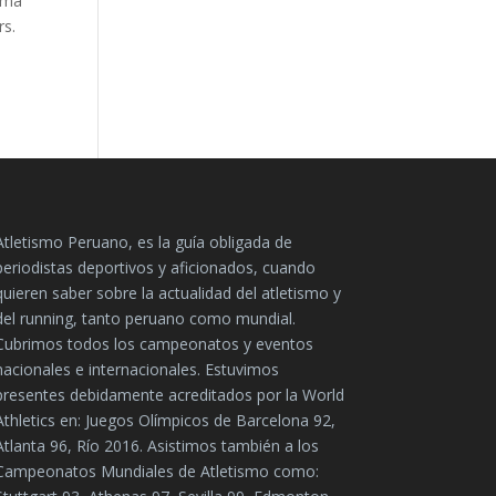
tima
rs.
Atletismo Peruano, es la guía obligada de
periodistas deportivos y aficionados, cuando
quieren saber sobre la actualidad del atletismo y
del running, tanto peruano como mundial.
Cubrimos todos los campeonatos y eventos
nacionales e internacionales. Estuvimos
presentes debidamente acreditados por la World
Athletics en: Juegos Olímpicos de Barcelona 92,
Atlanta 96, Río 2016. Asistimos también a los
Campeonatos Mundiales de Atletismo como: