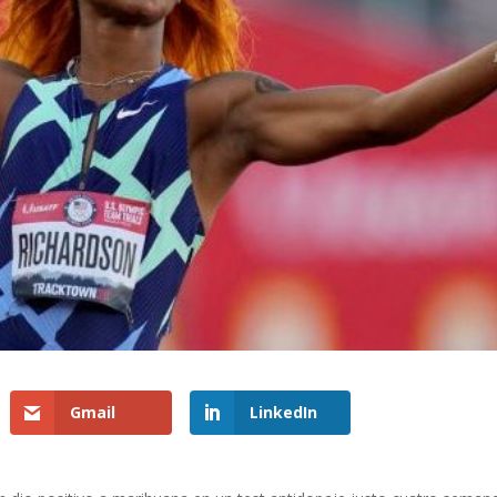
Gmail
LinkedIn