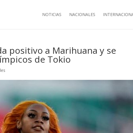
NOTICIAS
NACIONALES
INTERNACION
da positivo a Marihuana y se
límpicos de Tokio
les