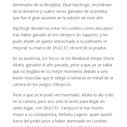
dominador de la disciplina, Eliud Kipchoge, recordman
de la distancia y cuatro veces ganador de la prueba,
que fue el gran ausente en la edición de este año.
Kipchoge decidió no estar en Londres como descanso
tras haber ganado el oro olímpico en Sapporo, y no
pudo añadir un quinto entorchado a su palmarés ni
mejorar su marca de 2h:02:37, récord de la prueba.
En su ausencia, los focos se los llevaba el etíope Shura
Kitata, ganador el año pasado, pese a que ya se sabía
que no llegaba en su mejor momento debido a una
lesión muscular que le obligó a retirarse en mitad de la
carrera en los Juegos Olímpicos.
Pese a que se le pudo ver mermado, Kitata lo dio todo
en la carrera, pero eso solo le sirvió para llegar en
sexto lugar, con 2h:07.51. Tampoco le fue mucho
mejor a su compatriota, Birhanu Legese, quien quedó
fuera del podio pese a haber aterrizado en Londres