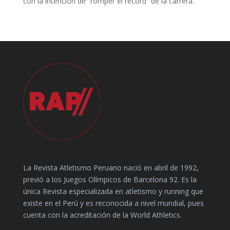
con la intención de “romper el récord” de la carrera.
La Revista Atletismo Peruano nació en abril de 1992,
previó a los Juegos Olímpicos de Barcelona 92. Es la
única Revista especializada en atletismo y running que
existe en el Perú y es reconocida a nivel mundial, pues
cuenta con la acreditación de la World Athletics.