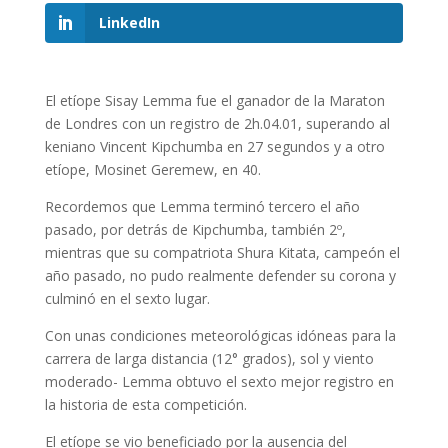
LinkedIn
El etíope Sisay Lemma fue el ganador de la Maraton
de Londres con un registro de 2h.04.01, superando al
keniano Vincent Kipchumba en 27 segundos y a otro
etíope, Mosinet Geremew, en 40.
Recordemos que Lemma terminó tercero el año
pasado, por detrás de Kipchumba, también 2º,
mientras que su compatriota Shura Kitata, campeón el
año pasado, no pudo realmente defender su corona y
culminó en el sexto lugar.
Con unas condiciones meteorológicas idóneas para la
carrera de larga distancia (12° grados), sol y viento
moderado- Lemma obtuvo el sexto mejor registro en
la historia de esta competición.
El etíope se vio beneficiado por la ausencia del