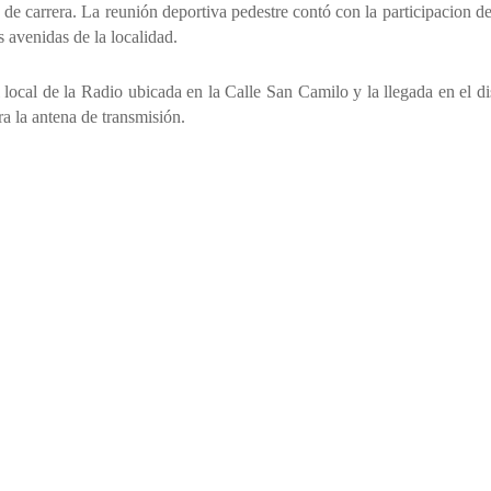
de carrera. La reunión deportiva pedestre contó con la participacion d
s avenidas de la localidad.
l local de la Radio ubicada en la Calle San Camilo y la llegada en el dis
a la antena de transmisión.