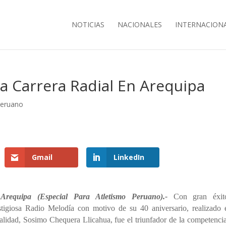
NOTICIAS
NACIONALES
INTERNACION
 Carrera Radial En Arequipa
Peruano
Gmail
LinkedIn
Arequipa (Especial Para Atletismo Peruano).-
Con gran éxit
estigiosa Radio Melodía con motivo de su 40 aniversario, realizado 
calidad, Sosimo Chequera Llicahua, fue el triunfador de la competenci