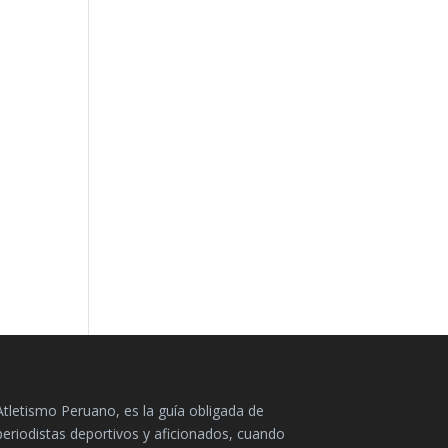
Atletismo Peruano, es la guía obligada de
periodistas deportivos y aficionados, cuando