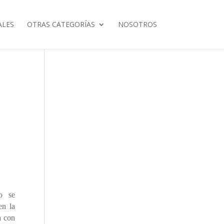
ALES
OTRAS CATEGORÍAS
NOSOTROS
o se
en la
a con