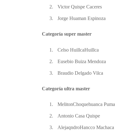
2.
Victor Quispe Caceres
3.
Jorge Huaman Espinoza
Categoría super master
1.
Celso HuillcaHuillca
2.
Eusebio Buiza Mendoza
3.
Braudio Delgado Vilca
Categoría ultra master
1.
MelitonChoquehuanca Puma
2.
Antonio Casa Quispe
3.
AlejaqndroHancco Machaca