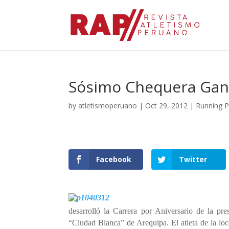
Sósimo Chequera Gana
by
atletismoperuano
|
Oct 29, 2012
|
Running 
Facebook
Twitter
desarrolló la Carrera por Aniversario de la pr
“Ciudad Blanca” de Arequipa. El atleta de la lo