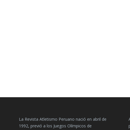
La Revista Atletismo Peruano nació en abril de
1992, previó a los Juegos Olímpicos de