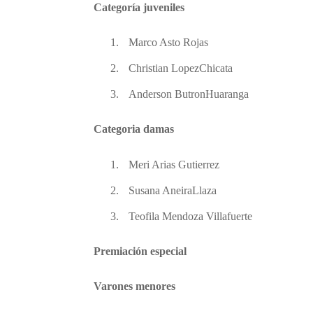
Categoría juveniles
1.
Marco Asto Rojas
2.
Christian LopezChicata
3.
Anderson ButronHuaranga
Categoria damas
1.
Meri Arias Gutierrez
2.
Susana AneiraLlaza
3.
Teofila Mendoza Villafuerte
Premiación especial
Varones menores