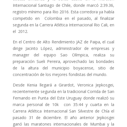
Internacional Santiago de Chile, donde marcó 2:39.36,
registro mínimo para Rio 2016. Esta corredora ya había
competido en Colombia en el pasado, al finalizar
segunda en la Carrera Atlética Internacional Rio Cali, en
el 2012.
En el Centro de Alto Rendimiento JAZ de Paipa, el cual
dirige Jacinto López, administrador de empresas y
manager del equipo Sao Olímpica, realiza su
preparación Sueli Pereira, aprovechado las bondades
de la altura del municipio boyacense, sitio de
concentración de los mejores fondistas del mundo.
Desde Kenia llegará a Girardot, Veronica Jepkosgei,
recientemente segunda en la tradicional Corrida de San
Fernando en Punta del Este Uruguay donde realizó su
marca personal de 10k con 35:44 y cuarta en la
Carrera Atlética Internacional San Silvestre de Chía el
pasado 31 de diciembre. El año anterior Jepkosgei
ganó las maratones internacionales de Mumbai y la