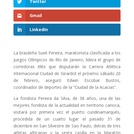
Twitter
Gmail
LinkedIn
La brasileña Sueli Pereira, maratonista clasificada a los
Juegos Olímpicos de Río de Janeiro, lidera el grupo de
corredoras élite que disputarán la Carrera Atlética
Internacional Ciudad de Girardot el próximo sábado 20
de febrero, aseguró Edwin Escobar Bustos,
coordinador de deportes de la “Ciudad de la Acacias”.
La fondista Pereira da Silva, de 38 años, una de las
mejores fondista de la actualidad en territorio carioca,
visitará por primera vez el puerto cundinamarqués,
procedida de un cuarto lugar el pasado 31 de
diciembre en San Silvestre de Sao Paulo, detrás de tres
atletas africanas y la sexta casilla en la Maratón