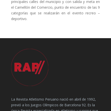
principales calles del municipio y con salida y meta en
el Camellón del Comercio, punto de encuentro de las 9
categorías que se realizarán en el evento recreo –
deportivo.
La Revista Atletismo Peruano nació en abril de 1992,
previó a los Juegos Olímpicos de Barcelona 92. Es la
única Revista especializada en atletismo y running que