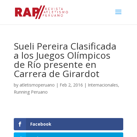
Sueli Pereira Clasificada
a los Juegos Olímpicos
de Río presente en
Carrera de Girardot
by
atletismoperuano
|
Feb 2, 2016
|
Internacionales
,
Running Peruano
Facebook