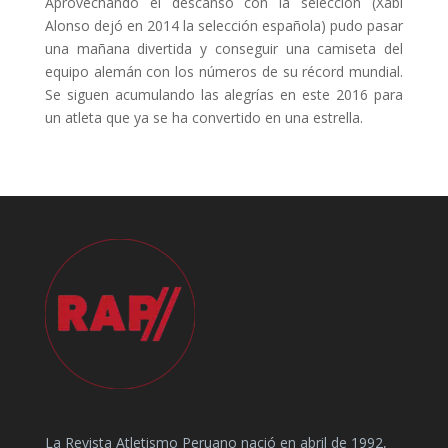
Aprovechando el descanso con la selección (Xabi
Alonso dejó en 2014 la selección española) pudo pasar
una mañana divertida y conseguir una camiseta del
equipo alemán con los números de su récord mundial.
Se siguen acumulando las alegrías en este 2016 para
un atleta que ya se ha convertido en una estrella.
La Revista Atletismo Peruano nació en abril de 1992,