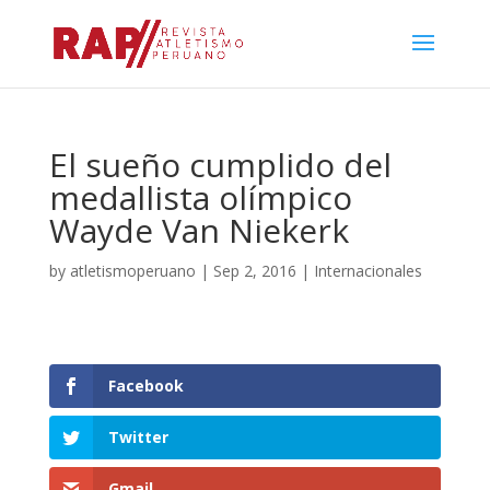
El sueño cumplido del
medallista olímpico
Wayde Van Niekerk
by
atletismoperuano
|
Sep 2, 2016
|
Internacionales
Facebook
Twitter
Gmail