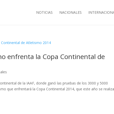
NOTICIAS
NACIONALES
INTERNACION
o enfrenta la Copa Continental de
nales
ontinental de la IAAF, donde ganó las pruebas de los 3000 y 5000
smo que enfrentará la Copa Continental 2014, que este año se realiz