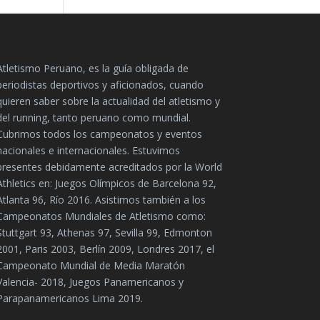
Atletismo Peruano, es la guía obligada de
periodistas deportivos y aficionados, cuando
quieren saber sobre la actualidad del atletismo y
del running, tanto peruano como mundial.
Cubrimos todos los campeonatos y eventos
nacionales e internacionales. Estuvimos
presentes debidamente acreditados por la World
Athletics en: Juegos Olímpicos de Barcelona 92,
Atlanta 96, Río 2016. Asistimos también a los
Campeonatos Mundiales de Atletismo como:
Stuttgart 93, Athenas 97, Sevilla 99, Edmonton
2001, Paris 2003, Berlín 2009, Londres 2017, el
Campeonato Mundial de Media Maratón
Valencia- 2018, Juegos Panamericanos y
Parapanamericanos Lima 2019.