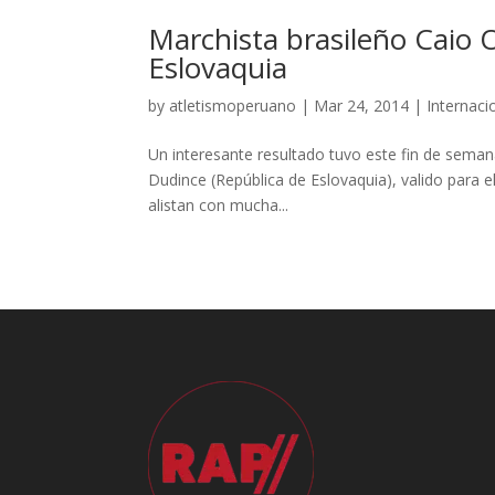
Marchista brasileño Caio O
Eslovaquia
by
atletismoperuano
|
Mar 24, 2014
|
Internaci
Un interesante resultado tuvo este fin de seman
Dudince (República de Eslovaquia), valido para e
alistan con mucha...