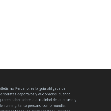
Atletismo Peruano, es la guía obligada de
periodistas deportivos y aficionados, cuando
quieren saber sobre la actualidad del atletismo y
del running, tanto peruano como mundial.