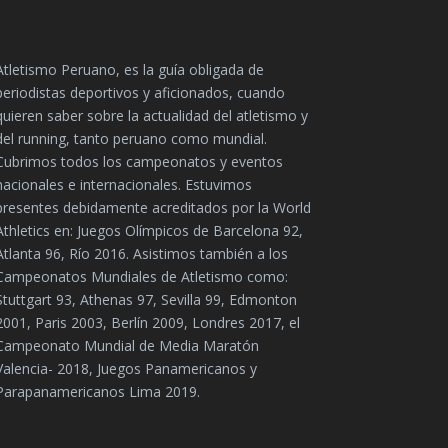
Atletismo Peruano, es la guía obligada de
periodistas deportivos y aficionados, cuando
quieren saber sobre la actualidad del atletismo y
del running, tanto peruano como mundial.
Cubrimos todos los campeonatos y eventos
nacionales e internacionales. Estuvimos
presentes debidamente acreditados por la World
Athletics en: Juegos Olímpicos de Barcelona 92,
Atlanta 96, Río 2016. Asistimos también a los
Campeonatos Mundiales de Atletismo como:
Stuttgart 93, Athenas 97, Sevilla 99, Edmonton
2001, Paris 2003, Berlín 2009, Londres 2017, el
Campeonato Mundial de Media Maratón
Valencia- 2018, Juegos Panamericanos y
Parapanamericanos Lima 2019.