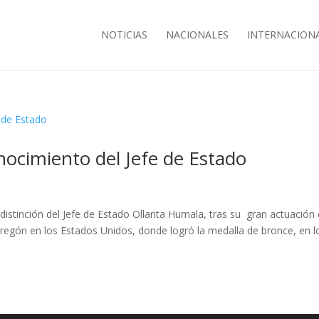
NOTICIAS
NACIONALES
INTERNACION
onocimiento del Jefe de Estado
s
 distinción del Jefe de Estado Ollanta Humala, tras su gran actuación 
regón en los Estados Unidos, donde logró la medalla de bronce, en l