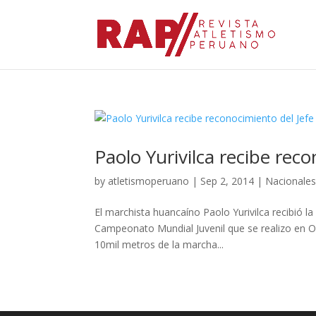
Paolo Yurivilca recibe rec
by
atletismoperuano
|
Sep 2, 2014
|
Nacionale
El marchista huancaíno Paolo Yurivilca recibió la
Campeonato Mundial Juvenil que se realizo en O
10mil metros de la marcha...