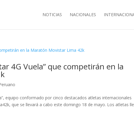
NOTICIAS
NACIONALES
INTERNACION
ar 4G Vuela” que competirán en la
2k
Peruano
”, equipo conformado por cinco destacados atletas internacionales
a42k, que se llevará a cabo este domingo 18 de mayo. Los atletas ll