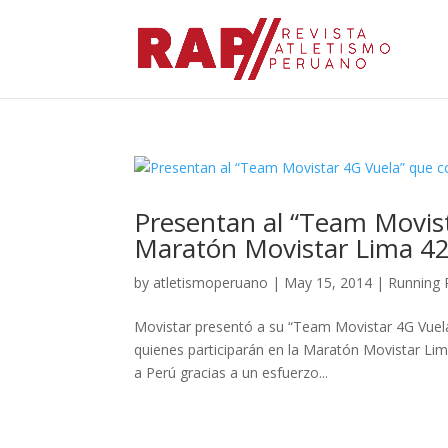
Presentan al “Team Movist
Maratón Movistar Lima 4
by
atletismoperuano
|
May 15, 2014
|
Running 
Movistar presentó a su “Team Movistar 4G Vuela
quienes participarán en la Maratón Movistar Lim
a Perú gracias a un esfuerzo...