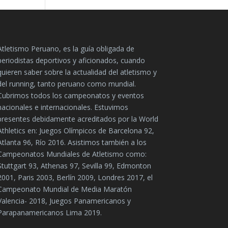
Atletismo Peruano, es la guía obligada de
periodistas deportivos y aficionados, cuando
quieren saber sobre la actualidad del atletismo y
del running, tanto peruano como mundial.
Cubrimos todos los campeonatos y eventos
nacionales e internacionales. Estuvimos
presentes debidamente acreditados por la World
Athletics en: Juegos Olímpicos de Barcelona 92,
Atlanta 96, Río 2016. Asistimos también a los
Campeonatos Mundiales de Atletismo como:
Stuttgart 93, Athenas 97, Sevilla 99, Edmonton
2001, Paris 2003, Berlín 2009, Londres 2017, el
Campeonato Mundial de Media Maratón
Valencia- 2018, Juegos Panamericanos y
Parapanamericanos Lima 2019.