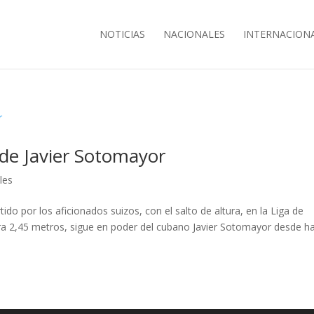
NOTICIAS
NACIONALES
INTERNACION
 de Javier Sotomayor
les
do por los aficionados suizos, con el salto de altura, en la Liga de
ra 2,45 metros, sigue en poder del cubano Javier Sotomayor desde h