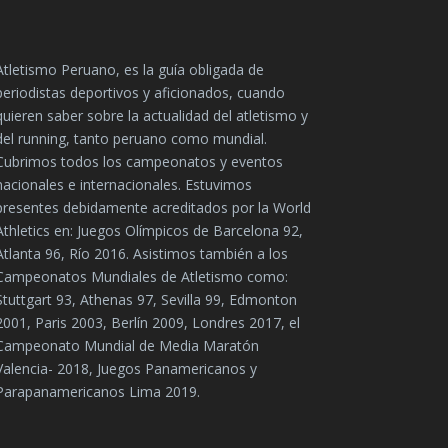
Atletismo Peruano, es la guía obligada de
periodistas deportivos y aficionados, cuando
quieren saber sobre la actualidad del atletismo y
del running, tanto peruano como mundial.
Cubrimos todos los campeonatos y eventos
nacionales e internacionales. Estuvimos
presentes debidamente acreditados por la World
Athletics en: Juegos Olímpicos de Barcelona 92,
Atlanta 96, Río 2016. Asistimos también a los
Campeonatos Mundiales de Atletismo como:
Stuttgart 93, Athenas 97, Sevilla 99, Edmonton
2001, Paris 2003, Berlín 2009, Londres 2017, el
Campeonato Mundial de Media Maratón
Valencia- 2018, Juegos Panamericanos y
Parapanamericanos Lima 2019.