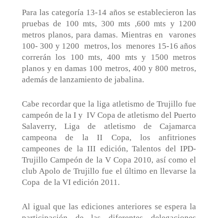
Para las categoría 13-14 años se establecieron las
pruebas de 100 mts, 300 mts ,600 mts y 1200
metros planos, para damas. Mientras en
varones
100- 300 y 1200
metros, los
menores 15-16 años
correrán los 100 mts, 400 mts y 1500 metros
planos y en damas 100 metros, 400 y 800 metros,
además de lanzamiento de jabalina.
Cabe recordar que la liga atletismo de Trujillo fue
campeón de la I y
IV Copa de atletismo del Puerto
Salaverry, Liga de atletismo de Cajamarca
campeona de la II Copa, los anfitriones
campeones de la III edición, Talentos del IPD-
Trujillo Campeón de la V Copa 2010, así como el
club Apolo de Trujillo fue el último en llevarse la
Copa
de la VI edición 2011.
Al igual que las ediciones anteriores se espera la
participación de las diferentes delegaciones