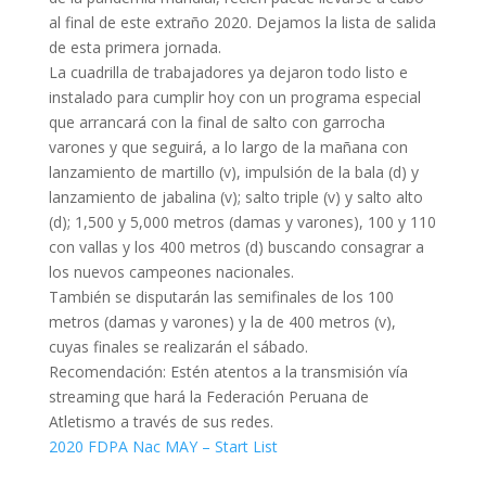
al final de este extraño 2020. Dejamos la lista de salida
de esta primera jornada.
La cuadrilla de trabajadores ya dejaron todo listo e
instalado para cumplir hoy con un programa especial
que arrancará con la final de salto con garrocha
varones y que seguirá, a lo largo de la mañana con
lanzamiento de martillo (v), impulsión de la bala (d) y
lanzamiento de jabalina (v); salto triple (v) y salto alto
(d); 1,500 y 5,000 metros (damas y varones), 100 y 110
con vallas y los 400 metros (d) buscando consagrar a
los nuevos campeones nacionales.
También se disputarán las semifinales de los 100
metros (damas y varones) y la de 400 metros (v),
cuyas finales se realizarán el sábado.
Recomendación: Estén atentos a la transmisión vía
streaming que hará la Federación Peruana de
Atletismo a través de sus redes.
2020 FDPA Nac MAY – Start List