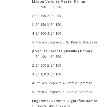
Máster Varones Master Damas
1. S/. 500 1. S/. 300
2. S/. 300 2. S/. 200
3. S/. 150 3. S/. 150
4. S/. 100 4. S/. 100
5. Premio Sorpresa 5. S/. Premio Sorpresa
Juveniles Varones Juveniles Damas
1. S/. 400 1. S/. 350
2. S/. 250 2. S/. 150
3. S/. 150 3. S/. 100
4. Premio Sorpresa 4. Premio Sorpresa
5. Premio Sorpresa 5. Premio Sorpresa
Lugareños Varones Lugareños Damas
1. Libre S/. 400 1.Libre S/. 300