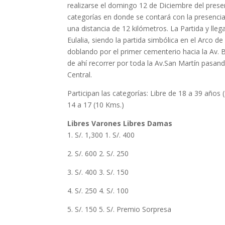
realizarse el domingo 12 de Diciembre del prese
categorías en donde se contará con la presencia 
una distancia de 12 kilómetros. La Partida y lleg
Eulalia, siendo la partida simbólica en el Arco de
doblando por el primer cementerio hacia la Av.
de ahí recorrer por toda la Av.San Martín pasando
Central.
Participan las categorías: Libre de 18 a 39 año
14 a 17 (10 Kms.)
Libres Varones Libres Damas
1. S/. 1,300 1. S/. 400
2. S/. 600 2. S/. 250
3. S/. 400 3. S/. 150
4. S/. 250 4. S/. 100
5. S/. 150 5. S/. Premio Sorpresa