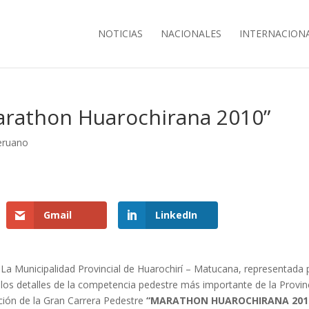
NOTICIAS
NACIONALES
INTERNACION
Marathon Huarochirana 2010”
eruano
Gmail
LinkedIn
La Municipalidad Provincial de Huarochirí – Matucana, representada 
los detalles de la competencia pedestre más importante de la Provin
ición de la Gran Carrera Pedestre
“MARATHON HUAROCHIRANA 201