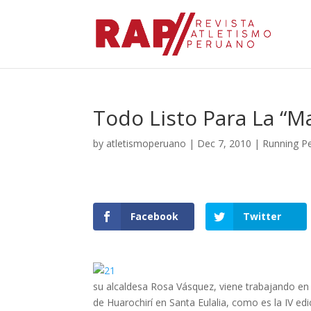
Todo Listo Para La “
by
atletismoperuano
|
Dec 7, 2010
|
Running P
Facebook
Twitter
su alcaldesa Rosa Vásquez, viene trabajando en 
de Huarochirí en Santa Eulalia, como es la IV ed