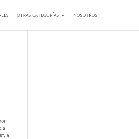
ALES
OTRAS CATEGORÍAS
NOSOTROS
por
cia
0”,
a