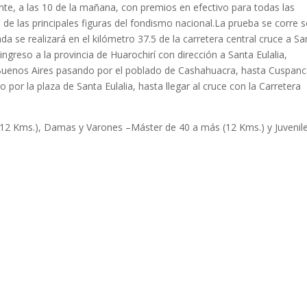
nte, a las 10 de la mañana, con premios en efectivo para todas las
de las principales figuras del fondismo nacional.
La prueba se corre 
ada se realizará en el kilómetro 37.5 de la carretera central cruce a Sa
 ingreso a la provincia de Huarochirí con dirección a Santa Eulalia,
 Buenos Aires pasando por el poblado de Cashahuacra, hasta Cuspanc
 por la plaza de Santa Eulalia, hasta llegar al cruce con la Carretera
s (12 Kms.), Damas y Varones –Máster de 40 a más (12 Kms.) y Juvenil