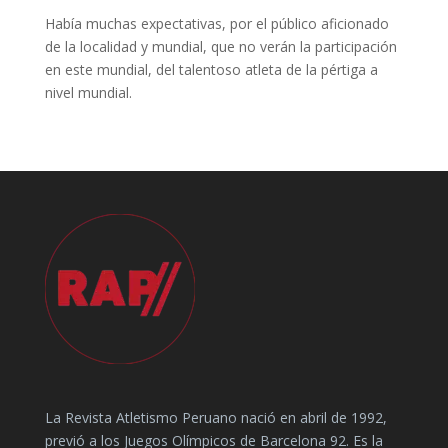
Había muchas expectativas, por el público aficionado
de la localidad y mundial, que no verán la participación
en este mundial, del talentoso atleta de la pértiga a
nivel mundial.
La Revista Atletismo Peruano nació en abril de 1992,
previó a los Juegos Olímpicos de Barcelona 92. Es la