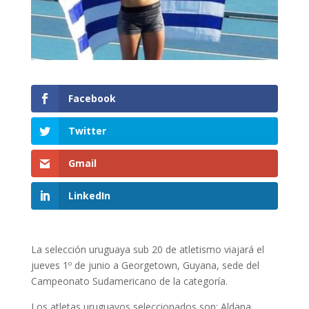
Facebook
Twitter
Gmail
LinkedIn
La selección uruguaya sub 20 de atletismo viajará el
jueves 1º de junio a Georgetown, Guyana, sede del
Campeonato Sudamericano de la categoría.
Los atletas uruguayos seleccionados son: Aldana