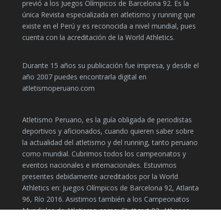
previó a los Juegos Olímpicos de Barcelona 92. Es la
única Revista especializada en atletismo y running que
existe en el Perú y es reconocida a nivel mundial, pues
cuenta con la acreditación de la World Athletics.
Durante 15 años su publicación fue impresa, y desde el
año 2007 puedes encontrarla digital en
atletismoperuano.com
Atletismo Peruano, es la guía obligada de periodistas
deportivos y aficionados, cuando quieren saber sobre
la actualidad del atletismo y del running, tanto peruano
como mundial. Cubrimos todos los campeonatos y
eventos nacionales e internacionales. Estuvimos
presentes debidamente acreditados por la World
Athletics en: Juegos Olímpicos de Barcelona 92, Atlanta
96, Río 2016. Asistimos también a los Campeonatos
Mundiales de Atletismo como: Stuttgart 93, Athenas