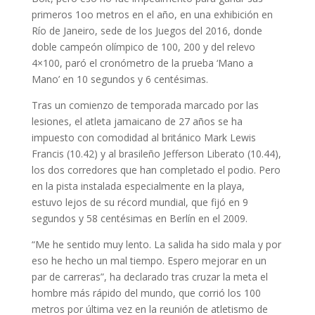
primeros 1oo metros en el año, en una exhibición en
Río de Janeiro, sede de los Juegos del 2016, donde
doble campeón olímpico de 100, 200 y del relevo
4×100, paró el cronómetro de la prueba ‘Mano a
Mano’ en 10 segundos y 6 centésimas.
Tras un comienzo de temporada marcado por las
lesiones, el atleta jamaicano de 27 años se ha
impuesto con comodidad al británico Mark Lewis
Francis (10.42) y al brasileño Jefferson Liberato (10.44),
los dos corredores que han completado el podio. Pero
en la pista instalada especialmente en la playa,
estuvo lejos de su récord mundial, que fijó en 9
segundos y 58 centésimas en Berlín en el 2009.
“Me he sentido muy lento. La salida ha sido mala y por
eso he hecho un mal tiempo. Espero mejorar en un
par de carreras”, ha declarado tras cruzar la meta el
hombre más rápido del mundo, que corrió los 100
metros por última vez en la reunión de atletismo de