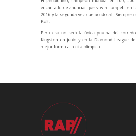
El jamaiquino, campeón mundial en 100, 200 y
encantado de anunciar que voy a competir en l
2016 y la segunda vez que acudo allí. Siempre m
Bolt.
Pero esa no será la única prueba del corredo
Kingston en junio y en la Diamond League de L
mejor forma a la cita olímpica.