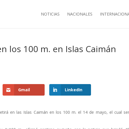
NOTICIAS
NACIONALES
INTERNACION
en los 100 m. en Islas Caimán
s
Gmail
LinkedIn
tirá en las Islas Caimán en los 100 m. el 14 de mayo, el cual se