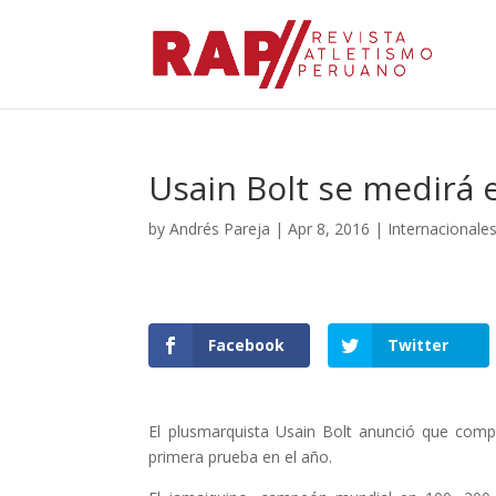
Usain Bolt se medirá 
by
Andrés Pareja
|
Apr 8, 2016
|
Internacionale
Facebook
Twitter
El plusmarquista Usain Bolt anunció que compe
primera prueba en el año.