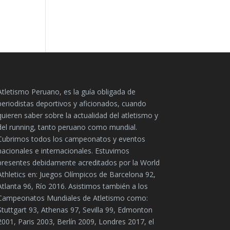
Atletismo Peruano, es la guía obligada de
periodistas deportivos y aficionados, cuando
quieren saber sobre la actualidad del atletismo y
del running, tanto peruano como mundial.
Cubrimos todos los campeonatos y eventos
nacionales e internacionales. Estuvimos
presentes debidamente acreditados por la World
Athletics en: Juegos Olímpicos de Barcelona 92,
Atlanta 96, Río 2016. Asistimos también a los
Campeonatos Mundiales de Atletismo como:
Stuttgart 93, Athenas 97, Sevilla 99, Edmonton
2001, Paris 2003, Berlín 2009, Londres 2017, el