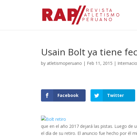
Usain Bolt ya tiene fe
by
atletismoperuano
|
Feb 11, 2015
|
Internaci
Facebook
Twitter
que en el año 2017 dejará las pistas. Luego de 
el día de su retiro. El anuncio fue hecho por él