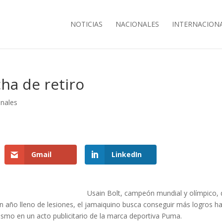
NOTICIAS
NACIONALES
INTERNACION
cha de retiro
onales
Gmail
LinkedIn
Usain Bolt, campeón mundial y olímpico, 
un año lleno de lesiones, el jamaiquino busca conseguir más logros h
 mismo en un acto publicitario de la marca deportiva Puma.