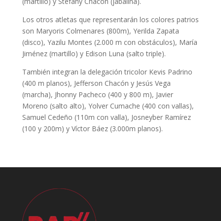
(martillo) y Stefany Chacón (jabalina).
Los otros atletas que representarán los colores patrios
son Maryoris Colmenares (800m), Yerilda Zapata
(disco), Yazilu Montes (2.000 m con obstáculos), María
Jiménez (martillo) y Edison Luna (salto triple).
También integran la delegación tricolor Kevis Padrino
(400 m planos), Jefferson Chacón y Jesús Vega
(marcha), Jhonny Pacheco (400 y 800 m), Javier
Moreno (salto alto), Yolver Cumache (400 con vallas),
Samuel Cedeño (110m con valla), Josneyber Ramírez
(100 y 200m) y Víctor Báez (3.000m planos).