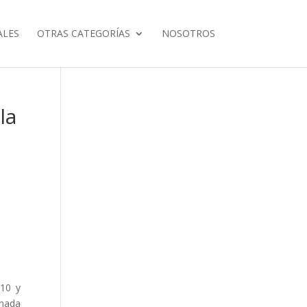
ALES
OTRAS CATEGORÍAS
NOSOTROS
la
 10 y
inada