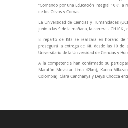
“Corriendo por una Educación Integral 10K”, a rea
de los Olivos y Comas.
La Universidad de Ciencias y Humanidades (UCH
junio a las 9 de la mañana, la carrera UCH10K., 
El reparto de Kits se realizará en horario de
proseguirá la entrega de Kit, desde las 10 de
Universitario de la Universidad de Ciencias y Hu
A la competencia han confirmado su participa
Maratón Movistar Lima 42km), Karina Villazan
Colombia), Clara Canchanya y Deysi Chocca entr