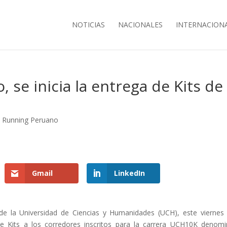
NOTICIAS
NACIONALES
INTERNACION
, se inicia la entrega de Kits de 
,
Running Peruano
Gmail
LinkedIn
 de la Universidad de Ciencias y Humanidades (UCH), este viernes
de Kits a los corredores inscritos para la carrera UCH10K denom