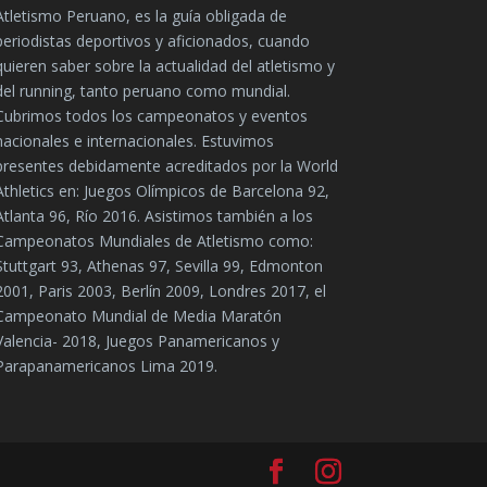
Atletismo Peruano, es la guía obligada de
periodistas deportivos y aficionados, cuando
quieren saber sobre la actualidad del atletismo y
del running, tanto peruano como mundial.
Cubrimos todos los campeonatos y eventos
nacionales e internacionales. Estuvimos
presentes debidamente acreditados por la World
Athletics en: Juegos Olímpicos de Barcelona 92,
Atlanta 96, Río 2016. Asistimos también a los
Campeonatos Mundiales de Atletismo como:
Stuttgart 93, Athenas 97, Sevilla 99, Edmonton
2001, Paris 2003, Berlín 2009, Londres 2017, el
Campeonato Mundial de Media Maratón
Valencia- 2018, Juegos Panamericanos y
Parapanamericanos Lima 2019.