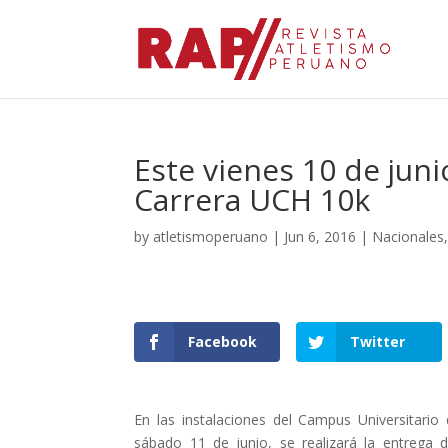
Este vienes 10 de junio
Carrera UCH 10k
by
atletismoperuano
|
Jun 6, 2016
|
Nacionales
Facebook
Twitter
En las instalaciones del Campus Universitario
sábado 11 de junio, se realizará la entrega 