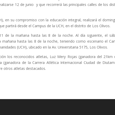
lizarse 12 de junio y que recorrerá las principales calles de los dist
), en su compromiso con la educación integral, realizará el domin
que partirá desde el Campus de la UCH, en el distrito de Los Olivos.
 11 de la mañana hasta las 8 de la noche. Al día siguiente, el sá
 la mañana hasta las 8 de la noche, teniendo como escenario el C
manidades (UCH), ubicado en la Av. Universitaria 5175, Los Olivos.
ción los reconocidos atletas, Luz Mery Rojas (ganadora del 21km 
a (ganadora de la Carrera Atlética Internacional Ciudad de Diuta
e otros atletas destacados.