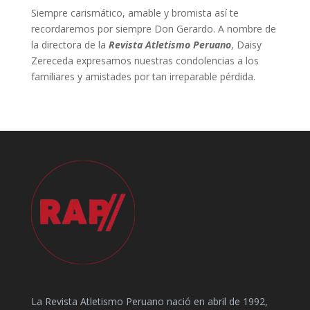
Siempre carismático, amable y bromista así te
recordaremos por siempre Don Gerardo. A nombre de
la directora de la
Revista Atletismo Peruano
, Daisy
Zereceda expresamos nuestras condolencias a los
familiares y amistades por tan irreparable pérdida.
La Revista Atletismo Peruano nació en abril de 1992,