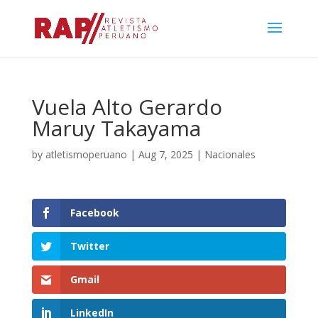
Vuela Alto Gerardo
Maruy Takayama
by
atletismoperuano
|
Aug 7, 2025
|
Nacionales
Facebook
Twitter
Gmail
LinkedIn