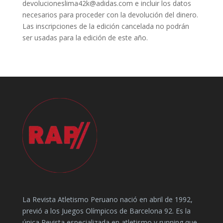
devolucioneslima42k@adidas.com e incluir los datos
necesarios para proceder con la devolución del dinero.
Las inscripciones de la edición cancelada no podrán
ser usadas para la edición de este año.
La Revista Atletismo Peruano nació en abril de 1992,
previó a los Juegos Olímpicos de Barcelona 92. Es la
única Revista especializada en atletismo y running que