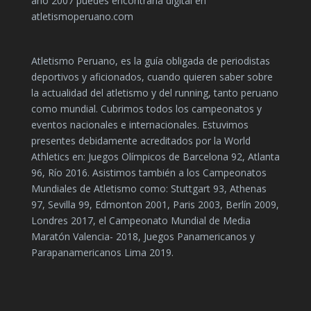
año 2007 puedes encontrarla digital en
atletismoperuano.com
Atletismo Peruano, es la guía obligada de periodistas
deportivos y aficionados, cuando quieren saber sobre
la actualidad del atletismo y del running, tanto peruano
como mundial. Cubrimos todos los campeonatos y
eventos nacionales e internacionales. Estuvimos
presentes debidamente acreditados por la World
Athletics en: Juegos Olímpicos de Barcelona 92, Atlanta
96, Río 2016. Asistimos también a los Campeonatos
Mundiales de Atletismo como: Stuttgart 93, Athenas
97, Sevilla 99, Edmonton 2001, Paris 2003, Berlín 2009,
Londres 2017, el Campeonato Mundial de Media
Maratón Valencia- 2018, Juegos Panamericanos y
Parapanamericanos Lima 2019.