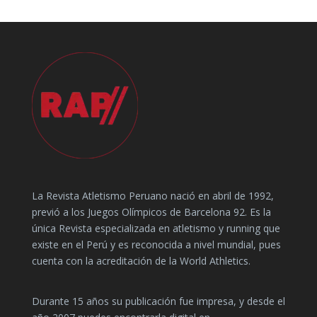
La Revista Atletismo Peruano nació en abril de 1992,
previó a los Juegos Olímpicos de Barcelona 92. Es la
única Revista especializada en atletismo y running que
existe en el Perú y es reconocida a nivel mundial, pues
cuenta con la acreditación de la World Athletics.
Durante 15 años su publicación fue impresa, y desde el