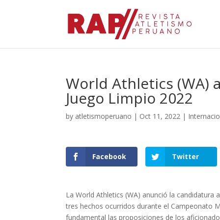
World Athletics (WA) 
Juego Limpio 2022
by
atletismoperuano
|
Oct 11, 2022
|
Internaci
Facebook
Twitter
La World Athletics (WA) anunció la candidatura 
tres hechos ocurridos durante el Campeonato M
fundamental las proposiciones de los aficionado