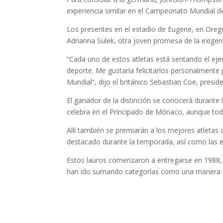
experiencia similar en el Campeonato Mundial d
Los presentes en el estadio de Eugene, en Ore
Adrianna Sulek, otra joven promesa de la exigen
“Cada uno de estos atletas está sentando el ej
deporte. Me gustaría felicitarlos personalmente
Mundial”, dijo el británico Sebastian Coe, presi
El ganador de la distinción se conocerá durante
celebra en el Principado de Mónaco, aunque tod
Allí también se premiarán a los mejores atletas 
destacado durante la temporada, así como las e
Estos lauros comenzaron a entregarse en 1988, c
han ido sumando categorías como una manera de 