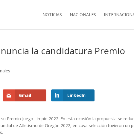
NOTICIAS
NACIONALES
INTERNACION
anuncia la candidatura Premio
onales
Gmail
LinkedIn
a su Premio Juego Limpio 2022. En esta ocasión la propuesta se redu
undial de Atletismo de Oregón 2022, en cuya selección tuvieron un 
s.