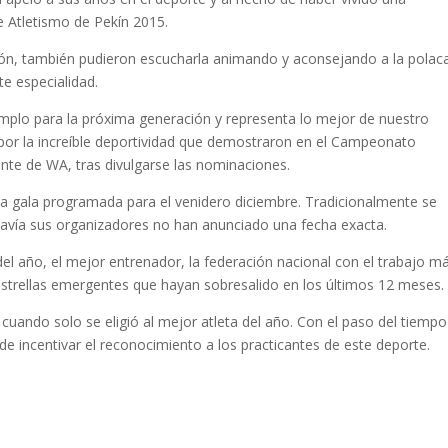
e Atletismo de Pekín 2015.
gón, también pudieron escucharla animando y aconsejando a la polac
te especialidad.
emplo para la próxima generación y representa lo mejor de nuestro
 por la increíble deportividad que demostraron en el Campeonato
dente de WA, tras divulgarse las nominaciones.
 la gala programada para el venidero diciembre. Tradicionalmente se
avía sus organizadores no han anunciado una fecha exacta.
del año, el mejor entrenador, la federación nacional con el trabajo m
strellas emergentes que hayan sobresalido en los últimos 12 meses.
uando solo se eligió al mejor atleta del año. Con el paso del tiempo
incentivar el reconocimiento a los practicantes de este deporte.