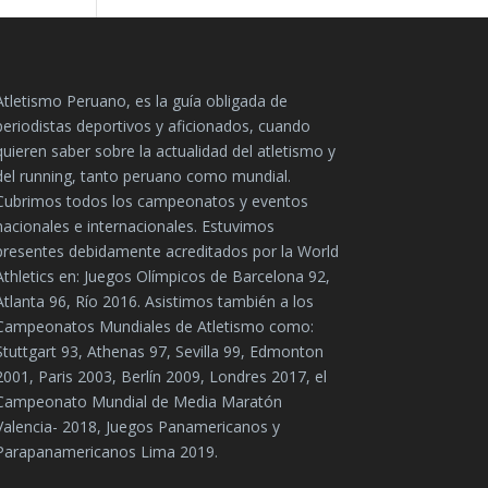
Atletismo Peruano, es la guía obligada de
periodistas deportivos y aficionados, cuando
quieren saber sobre la actualidad del atletismo y
del running, tanto peruano como mundial.
Cubrimos todos los campeonatos y eventos
nacionales e internacionales. Estuvimos
presentes debidamente acreditados por la World
Athletics en: Juegos Olímpicos de Barcelona 92,
Atlanta 96, Río 2016. Asistimos también a los
Campeonatos Mundiales de Atletismo como:
Stuttgart 93, Athenas 97, Sevilla 99, Edmonton
2001, Paris 2003, Berlín 2009, Londres 2017, el
Campeonato Mundial de Media Maratón
Valencia- 2018, Juegos Panamericanos y
Parapanamericanos Lima 2019.