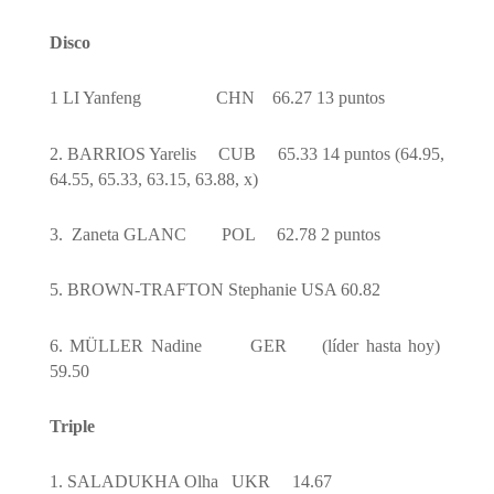
Disco
1 LI Yanfeng
CHN
66.27 13 puntos
2. BARRIOS Yarelis
CUB
65.33 14 puntos (64.95,
64.55, 65.33, 63.15, 63.88, x)
3.
Zaneta GLANC
POL
62.78 2 puntos
5. BROWN-TRAFTON Stephanie USA 60.82
6. MÜLLER Nadine
GER
(líder hasta hoy)
59.50
Triple
1. SALADUKHA Olha
UKR
14.67