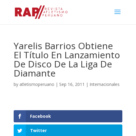
Yarelis Barrios Obtiene
El Título En Lanzamiento
De Disco De La Liga De
Diamante
by
atletismoperuano
|
Sep 16, 2011
|
Internacionales
Facebook
Twitter