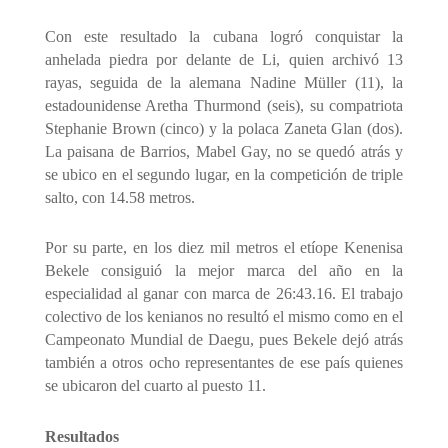
Con este resultado la cubana logró conquistar la
anhelada piedra por delante de Li, quien archivó 13
rayas, seguida de la alemana Nadine Müller (11), la
estadounidense Aretha Thurmond (seis), su compatriota
Stephanie Brown (cinco) y la polaca Zaneta Glan (dos).
La paisana de Barrios, Mabel Gay, no se quedó atrás y
se ubico en el segundo lugar, en la competición de triple
salto, con 14.58 metros.
Por su parte, en los diez mil metros el etíope Kenenisa
Bekele consiguió la mejor marca del año en la
especialidad al ganar con marca de 26:43.16. El trabajo
colectivo de los kenianos no resultó el mismo como en el
Campeonato Mundial de Daegu, pues Bekele dejó atrás
también a otros ocho representantes de ese país quienes
se ubicaron del cuarto al puesto 11.
Resultados