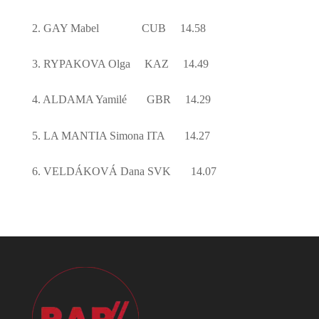
2. GAY Mabel
CUB
14.58
3. RYPAKOVA Olga
KAZ
14.49
4. ALDAMA Yamilé
GBR
14.29
5. LA MANTIA Simona ITA
14.27
6. VELDÁKOVÁ Dana SVK
14.07