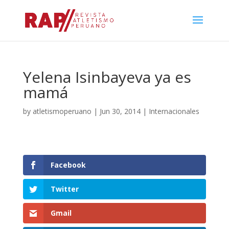
Yelena Isinbayeva ya es
mamá
by
atletismoperuano
|
Jun 30, 2014
|
Internacionales
Facebook
Twitter
Gmail