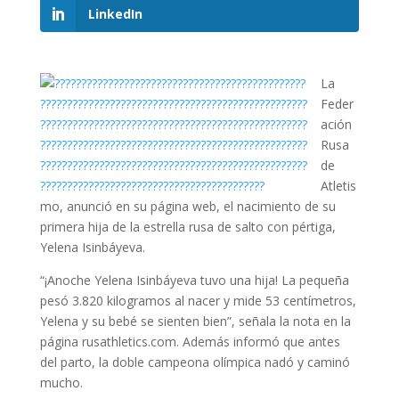
LinkedIn
La
Feder
ación
Rusa
de
Atletis
mo, anunció en su página web, el nacimiento de su
primera hija de la estrella rusa de salto con pértiga,
Yelena Isinbáyeva.
“¡Anoche Yelena Isinbáyeva tuvo una hija! La pequeña
pesó 3.820 kilogramos al nacer y mide 53 centímetros,
Yelena y su bebé se sienten bien”, señala la nota en la
página rusathletics.com. Además informó que antes
del parto, la doble campeona olímpica nadó y caminó
mucho.