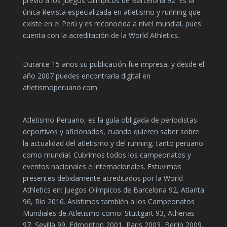
previó a los Juegos Olímpicos de Barcelona 92. Es la
única Revista especializada en atletismo y running que
existe en el Perú y es reconocida a nivel mundial, pues
cuenta con la acreditación de la World Athletics.
Durante 15 años su publicación fue impresa, y desde el
año 2007 puedes encontrarla digital en
atletismoperuano.com
Atletismo Peruano, es la guía obligada de periodistas
deportivos y aficionados, cuando quieren saber sobre
la actualidad del atletismo y del running, tanto peruano
como mundial. Cubrimos todos los campeonatos y
eventos nacionales e internacionales. Estuvimos
presentes debidamente acreditados por la World
Athletics en: Juegos Olímpicos de Barcelona 92, Atlanta
96, Río 2016. Asistimos también a los Campeonatos
Mundiales de Atletismo como: Stuttgart 93, Athenas
97, Sevilla 99, Edmonton 2001, Paris 2003, Berlín 2009,