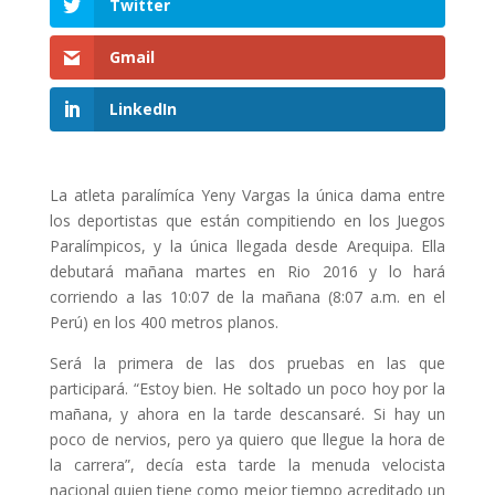
Twitter
Gmail
LinkedIn
La atleta paralímíca Yeny Vargas la única dama entre
los deportistas que están compitiendo en los Juegos
Paralímpicos, y la única llegada desde Arequipa. Ella
debutará mañana martes en Rio 2016 y lo hará
corriendo a las 10:07 de la mañana (8:07 a.m. en el
Perú) en los 400 metros planos.
Será la primera de las dos pruebas en las que
participará. “Estoy bien. He soltado un poco hoy por la
mañana, y ahora en la tarde descansaré. Si hay un
poco de nervios, pero ya quiero que llegue la hora de
la carrera”, decía esta tarde la menuda velocista
nacional quien tiene como mejor tiempo acreditado un