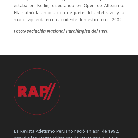
estaba en Berlín, disputando en Open de Atletismo.
Ella sufrió la amputación de parte del antebrazo y la
mano izquierda en un accidente doméstico en el 2002.
Foto:Asociación Nacional Paralímpica del Perú
La Revista Atletismo Peruano nació en abril de 1992,