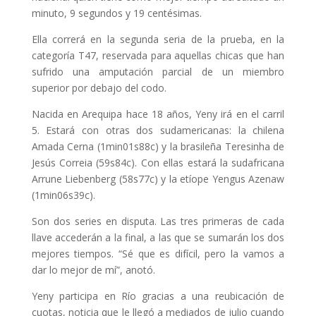
minuto, 9 segundos y 19 centésimas.
Ella correrá en la segunda seria de la prueba, en la
categoría T47, reservada para aquellas chicas que han
sufrido una amputación parcial de un miembro
superior por debajo del codo.
Nacida en Arequipa hace 18 años, Yeny irá en el carril
5. Estará con otras dos sudamericanas: la chilena
Amada Cerna (1min01s88c) y la brasileña Teresinha de
Jesús Correia (59s84c). Con ellas estará la sudafricana
Arrune Liebenberg (58s77c) y la etíope Yengus Azenaw
(1min06s39c).
Son dos series en disputa. Las tres primeras de cada
llave accederán a la final, a las que se sumarán los dos
mejores tiempos. “Sé que es difícil, pero la vamos a
dar lo mejor de mí”, anotó.
Yeny participa en Río gracias a una reubicación de
cuotas, noticia que le llegó a mediados de julio cuando