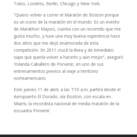
Tokio, Londres, Berlín, Chicago y New York.
“Quiero volver a correr el Maratón de Boston porque
es un icono de la maratón en el mundo. Es un evento
de Marathon Majors, cuenta con un recorrido que me
gusta mucho, y tuve una muy buena experiencia hace
dos años que me dejó enamorada de esta
competición. En 2011 crucé la línea y de inmediato
supe que quería volver a hacerlo y aún mejor”, aseguró
Yolanda Caballero de Porvenir, en uno de sus
entrenamientos previos al viaje a territorio
norteamericano.
Este jueves 11 de abril, a las 7:10 a.m. partirá desde el
Aeropuerto El Dorado, vía Boston, con escala en
Miami, la recordista nacional de media maratón de la
escuadra Porvenir.