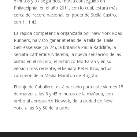
minutos y 37 segundos, marca conseguida en
Philadelphia, en el año 2011, con lo cual, estará más
cerca del record nacional, en poder de Stella Castro,
con 1:11:43.
La rápida competencia organizada por New York Road
Runners, ha visto ganar atletas de la talla de: Haile
Gebresselasie (59:24), la británica Paula Radcliffe, la
keniata Cathertine Ndereba, la nueva sensación de las
pistas en el mundo, el británico Mo Farah y en su
versión más reciente, el keniata Peter Kirui, actual
campeón de la Media Maratón de Bogotá.
El viaje de Caballero, está pactado para este viernes 15
de marzo, a las 8 y 45 minutos de la mañana, con
arribo al aeropuerto Newark, de la ciudad de New
York, a las 3 y 50 de la tarde.