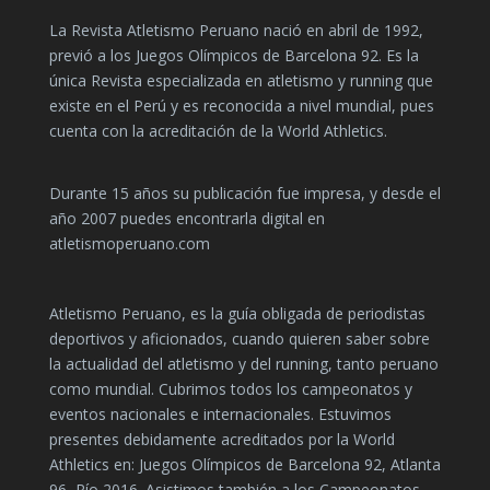
La Revista Atletismo Peruano nació en abril de 1992,
previó a los Juegos Olímpicos de Barcelona 92. Es la
única Revista especializada en atletismo y running que
existe en el Perú y es reconocida a nivel mundial, pues
cuenta con la acreditación de la World Athletics.
Durante 15 años su publicación fue impresa, y desde el
año 2007 puedes encontrarla digital en
atletismoperuano.com
Atletismo Peruano, es la guía obligada de periodistas
deportivos y aficionados, cuando quieren saber sobre
la actualidad del atletismo y del running, tanto peruano
como mundial. Cubrimos todos los campeonatos y
eventos nacionales e internacionales. Estuvimos
presentes debidamente acreditados por la World
Athletics en: Juegos Olímpicos de Barcelona 92, Atlanta
96, Río 2016. Asistimos también a los Campeonatos