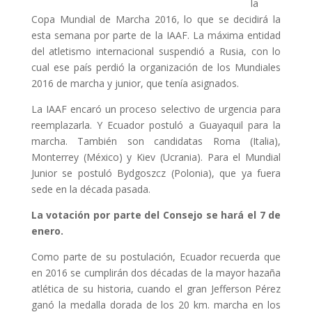
la
Copa Mundial de Marcha 2016, lo que se decidirá la
esta semana por parte de la IAAF. La máxima entidad
del atletismo internacional suspendió a Rusia, con lo
cual ese país perdió la organización de los Mundiales
2016 de marcha y junior, que tenía asignados.
La IAAF encaró un proceso selectivo de urgencia para
reemplazarla. Y Ecuador postuló a Guayaquil para la
marcha. También son candidatas Roma (Italia),
Monterrey (México) y Kiev (Ucrania). Para el Mundial
Junior se postuló Bydgoszcz (Polonia), que ya fuera
sede en la década pasada.
La votación por parte del Consejo se hará el 7 de
enero.
Como parte de su postulación, Ecuador recuerda que
en 2016 se cumplirán dos décadas de la mayor hazaña
atlética de su historia, cuando el gran Jefferson Pérez
ganó la medalla dorada de los 20 km. marcha en los