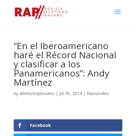
“En el Iberoamericano
haré el Récord Nacional
y clasificar a los
Panamericanos”: Andy
Martínez
by
atletismoperuano
|
Jul 30, 2014
|
Nacionales
Facebook