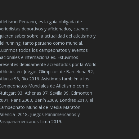
Atletismo Peruano, es la guía obligada de
periodistas deportivos y aficionados, cuando
quieren saber sobre la actualidad del atletismo y
del running, tanto peruano como mundial.
Cubrimos todos los campeonatos y eventos
nacionales e internacionales. Estuvimos
presentes debidamente acreditados por la World
Athletics en: Juegos Olímpicos de Barcelona 92,
Atlanta 96, Río 2016. Asistimos también a los
Campeonatos Mundiales de Atletismo como:
Stuttgart 93, Athenas 97, Sevilla 99, Edmonton
2001, Paris 2003, Berlín 2009, Londres 2017, el
Campeonato Mundial de Media Maratón
Valencia- 2018, Juegos Panamericanos y
Parapanamericanos Lima 2019.