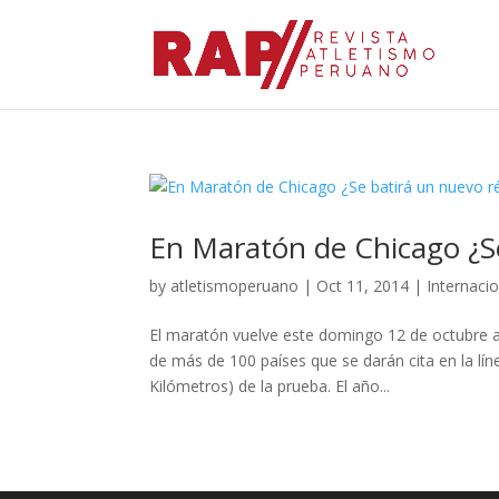
En Maratón de Chicago ¿S
by
atletismoperuano
|
Oct 11, 2014
|
Internaci
El maratón vuelve este domingo 12 de octubre a 
de más de 100 países que se darán cita en la líne
Kilómetros) de la prueba. El año...