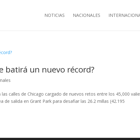
NOTICIAS
NACIONALES
INTERNACION
e batirá un nuevo récord?
onales
las calles de Chicago cargado de nuevos retos entre los 45,000 vali
a de salida en Grant Park para desafiar las 26.2 millas (42.195