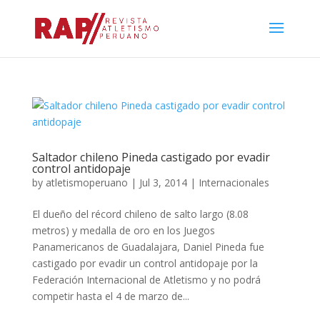
Saltador chileno Pineda castigado por evadir
control antidopaje
by
atletismoperuano
|
Jul 3, 2014
|
Internacionales
El dueño del récord chileno de salto largo (8.08
metros) y medalla de oro en los Juegos
Panamericanos de Guadalajara, Daniel Pineda fue
castigado por evadir un control antidopaje por la
Federación Internacional de Atletismo y no podrá
competir hasta el 4 de marzo de...