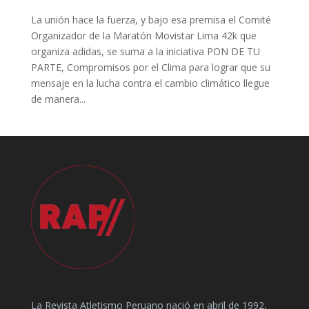
La unión hace la fuerza, y bajo esa premisa el Comité
Organizador de la Maratón Movistar Lima 42k que
organiza adidas, se suma a la iniciativa PON DE TU
PARTE, Compromisos por el Clima para lograr que su
mensaje en la lucha contra el cambio climático llegue
de manera...
La Revista Atletismo Peruano nació en abril de 1992,