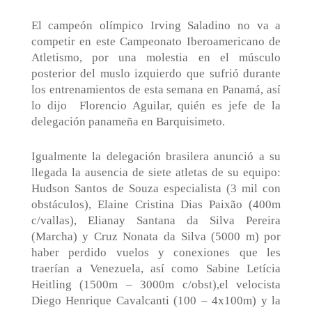
El campeón olímpico Irving Saladino no va a
competir en este Campeonato Iberoamericano de
Atletismo, por una molestia en el músculo
posterior del muslo izquierdo que sufrió durante
los entrenamientos de esta semana en Panamá, así
lo dijo
Florencio Aguilar, quién es jefe de la
delegación panameña en Barquisimeto.
Igualmente la delegación brasilera anunció a su
llegada la ausencia de siete atletas de su equipo:
Hudson Santos de Souza especialista (3 mil con
obstáculos), Elaine Cristina Dias Paixão (400m
c/vallas), Elianay Santana da Silva Pereira
(Marcha) y Cruz Nonata da Silva (5000 m) por
haber perdido vuelos y conexiones que les
traerían a Venezuela, así como Sabine Letícia
Heitling (1500m – 3000m c/obst),el velocista
Diego Henrique Cavalcanti (100 – 4x100m) y la