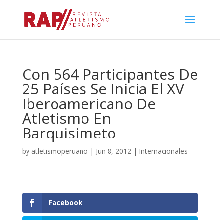
Con 564 Participantes De
25 Países Se Inicia El XV
Iberoamericano De
Atletismo En
Barquisimeto
by
atletismoperuano
|
Jun 8, 2012
|
Internacionales
Facebook