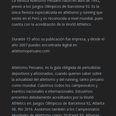
La Revista Atletismo Peruano nació en abril de 1992,
previó a los Juegos Olímpicos de Barcelona 92. Es la
única Revista especializada en atletismo y running que
existe en el Perú y es reconocida a nivel mundial, pues
cuenta con la acreditación de la World Athletics.
Durante 15 años su publicación fue impresa, y desde el
año 2007 puedes encontrarla digital en
atletismoperuano.com
Atletismo Peruano, es la guía obligada de periodistas
deportivos y aficionados, cuando quieren saber sobre
la actualidad del atletismo y del running, tanto peruano
como mundial. Cubrimos todos los campeonatos y
eventos nacionales e internacionales. Estuvimos
presentes debidamente acreditados por la World
Athletics en: Juegos Olímpicos de Barcelona 92, Atlanta
96, Río 2016. Asistimos también a los Campeonatos
Mundiales de Atletismo como: Stuttgart 93, Athenas