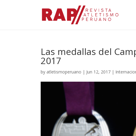
Las medallas del Cam
2017
by
atletismoperuano
|
Jun 12, 2017
|
Internacio