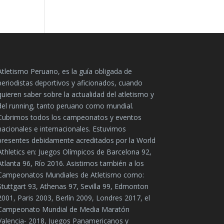
Atletismo Peruano, es la guía obligada de
periodistas deportivos y aficionados, cuando
quieren saber sobre la actualidad del atletismo y
del running, tanto peruano como mundial.
Cubrimos todos los campeonatos y eventos
nacionales e internacionales. Estuvimos
presentes debidamente acreditados por la World
Athletics en: Juegos Olímpicos de Barcelona 92,
Atlanta 96, Río 2016. Asistimos también a los
Campeonatos Mundiales de Atletismo como:
Stuttgart 93, Athenas 97, Sevilla 99, Edmonton
2001, Paris 2003, Berlín 2009, Londres 2017, el
Campeonato Mundial de Media Maratón
Valencia- 2018, Juegos Panamericanos y