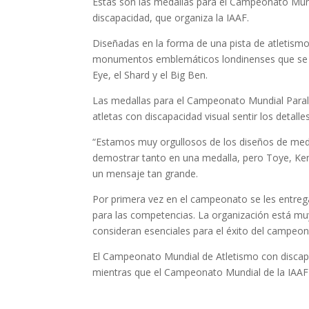
Estas son las medallas para el Campeonato Mun
discapacidad, que organiza la IAAF.
Diseñadas en la forma de una pista de atletism
monumentos emblemáticos londinenses que se en
Eye, el Shard y el Big Ben.
Las medallas para el Campeonato Mundial Paralí
atletas con discapacidad visual sentir los detalles
“Estamos muy orgullosos de los diseños de medal
demostrar tanto en una medalla, pero Toye, Ken
un mensaje tan grande.
Por primera vez en el campeonato se les entreg
para las competencias. La organización está mu
consideran esenciales para el éxito del campeon
El Campeonato Mundial de Atletismo con discapac
mientras que el Campeonato Mundial de la IAAF l