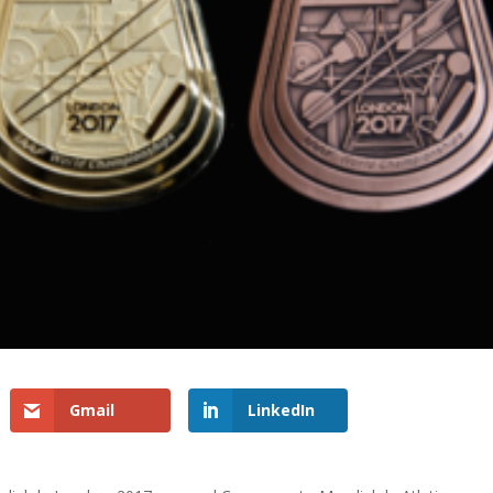
Gmail
LinkedIn