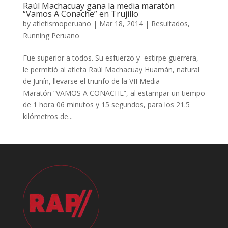
Raúl Machacuay gana la media maratón
“Vamos A Conache” en Trujillo
by
atletismoperuano
|
Mar 18, 2014
|
Resultados
,
Running Peruano
Fue superior a todos. Su esfuerzo y estirpe guerrera,
le permitió al atleta Raúl Machacuay Huamán, natural
de Junín, llevarse el triunfo de la VII Media
Maratón “VAMOS A CONACHE”, al estampar un tiempo
de 1 hora 06 minutos y 15 segundos, para los 21.5
kilómetros de...