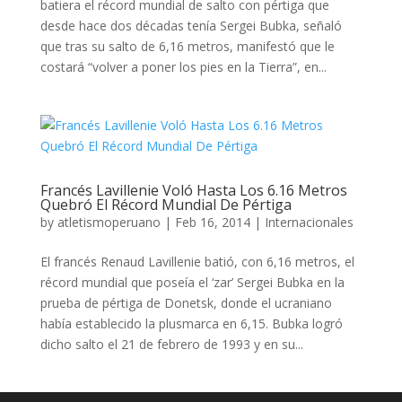
batiera el récord mundial de salto con pértiga que
desde hace dos décadas tenía Sergei Bubka, señaló
que tras su salto de 6,16 metros, manifestó que le
costará “volver a poner los pies en la Tierra”, en...
Francés Lavillenie Voló Hasta Los 6.16 Metros
Quebró El Récord Mundial De Pértiga
by
atletismoperuano
|
Feb 16, 2014
|
Internacionales
El francés Renaud Lavillenie batió, con 6,16 metros, el
récord mundial que poseía el ‘zar’ Sergei Bubka en la
prueba de pértiga de Donetsk, donde el ucraniano
había establecido la plusmarca en 6,15. Bubka logró
dicho salto el 21 de febrero de 1993 y en su...