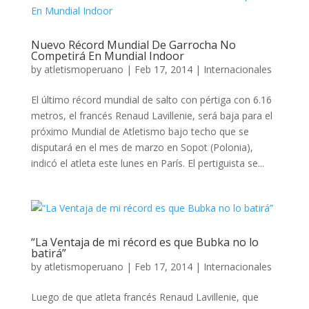
Nuevo Récord Mundial De Garrocha No
Competirá En Mundial Indoor
by
atletismoperuano
|
Feb 17, 2014
|
Internacionales
El último récord mundial de salto con pértiga con 6.16
metros, el francés Renaud Lavillenie, será baja para el
próximo Mundial de Atletismo bajo techo que se
disputará en el mes de marzo en Sopot (Polonia),
indicó el atleta este lunes en París. El pertiguista se...
“La Ventaja de mi récord es que Bubka no lo
batirá”
by
atletismoperuano
|
Feb 17, 2014
|
Internacionales
Luego de que atleta francés Renaud Lavillenie, que