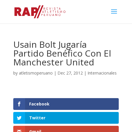
Usain Bolt Jugaría
Partido Benéfico Con El
Manchester United
by
atletismoperuano
|
Dec 27, 2012
|
Internacionales
Facebook
Twitter
Gmail