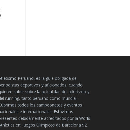
al
a
Atletismo Peruano, es la guía obligada de
periodistas deportivos y aficionados, cuando
quieren saber sobre la actualidad del atletismo y
del running, tanto peruano como mundial.
Cubrimos todos los campeonatos y eventos
nacionales e internacionales. Estuvimos
presentes debidamente acreditados por la World
Athletics en: Juegos Olímpicos de Barcelona 92,