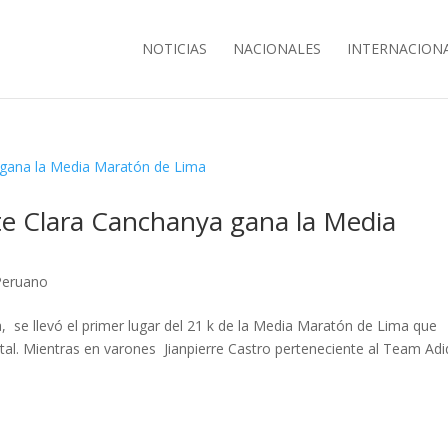
NOTICIAS
NACIONALES
INTERNACION
ite Clara Canchanya gana la Media
Peruano
, se llevó el primer lugar del 21 k de la Media Maratón de Lima que
apital. Mientras en varones Jianpierre Castro perteneciente al Team Ad