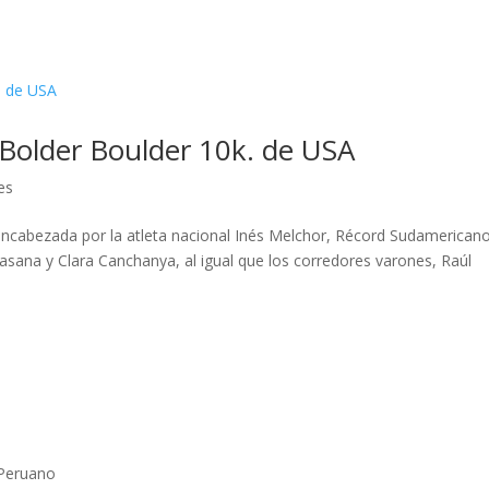
 Bolder Boulder 10k. de USA
es
 encabezada por la atleta nacional Inés Melchor, Récord Sudamerican
sana y Clara Canchanya, al igual que los corredores varones, Raúl
Peruano