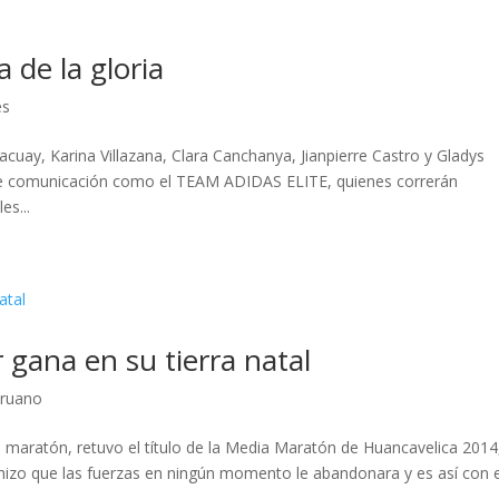
 de la gloria
es
cuay, Karina Villazana, Clara Canchanya, Jianpierre Castro y Gladys
e comunicación como el TEAM ADIDAS ELITE, quienes correrán
es...
gana en su tierra natal
eruano
maratón, retuvo el título de la Media Maratón de Huancavelica 2014,
, hizo que las fuerzas en ningún momento le abandonara y es así con 